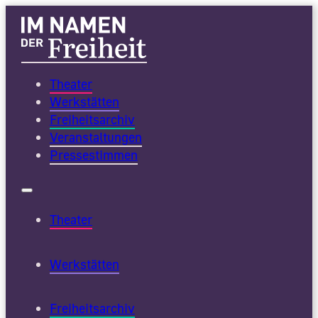
Theater
Werkstätten
Freiheitsarchiv
Veranstaltungen
Pressestimmen
Theater
Werkstätten
Freiheitsarchiv