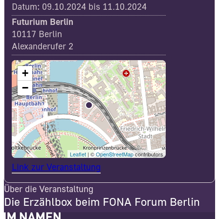
Datum: 09.10.2024 bis 11.10.2024
Futurium Berlin
10117 Berlin
Alexanderufer 2
+
−
Leaflet
| ©
OpenStreetMap
contributors
Link zur Veranstaltung
Über die Veranstaltung
Die Erzählbox beim FONA Forum Berlin