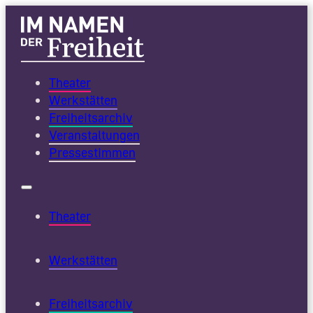
Theater
Werkstätten
Freiheitsarchiv
Veranstaltungen
Pressestimmen
Theater
Werkstätten
Freiheitsarchiv