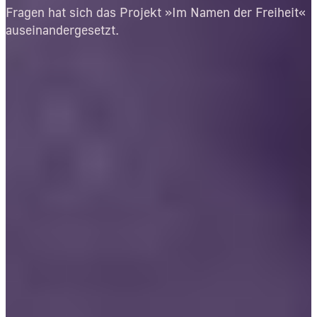
Fragen hat sich das Projekt »Im Namen der Freiheit«
auseinandergesetzt.